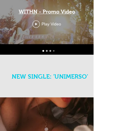
WITHN - Promo Video
Play Video
NEW SINGLE: 'UNIMERSO'