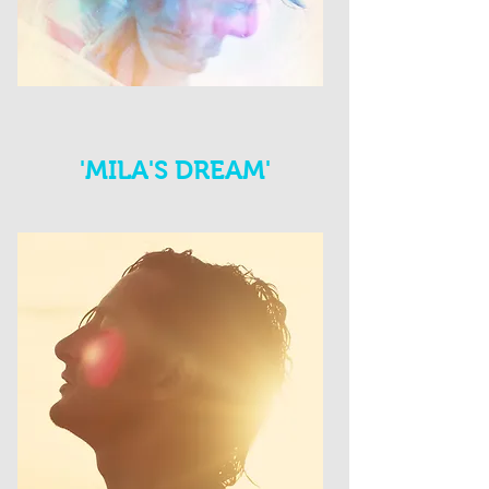
'MILA'S DREAM'